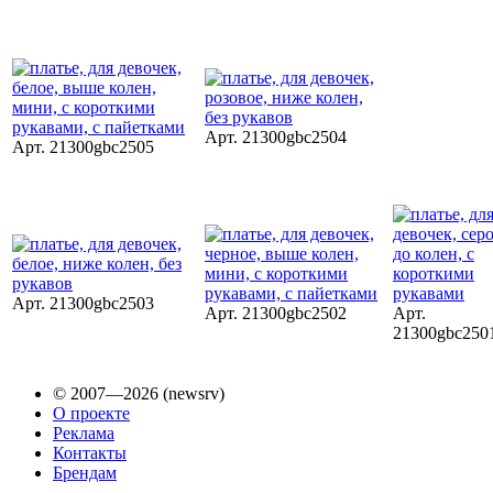
Арт. 21300gbc2504
Арт. 21300gbc2505
Арт. 21300gbc2503
Арт. 21300gbc2502
Арт.
21300gbc250
© 2007—2026 (newsrv)
О проекте
Реклама
Контакты
Брендам