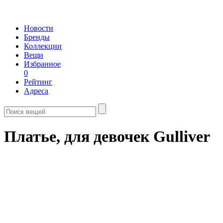
Новости
Бренды
Коллекции
Вещи
Избранное
0
Рейтинг
Адреса
Платье, для девочек Gulliver