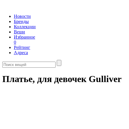
Новости
Бренды
Коллекции
Вещи
Избранное
0
Рейтинг
Адреса
Платье, для девочек Gulliver