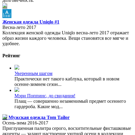
долговечность.
Женская одежда Uniqlo #1
Весна-лето 2017
Коллекция женской одежды Uniqlo весна-лето 2017 отражает
образ жизни каждого человека. Вещи становятся все мягче и
удобнее.
Рейтинг
Уверенным шагом
Практически нет такого каблука, который в новом
осенне-зимнем сезон...
Мэри Поппинс, до свидания!
Плащ — совершенно незаменимый предмет осеннего
гардероба. Какие мод...
Мужская одежда Tom Tailor
Осень-зима 2016-2017
Приглушенная палитра серого, восхитительные фисташковые
акценты — задают настроение уютной осени в коллекции