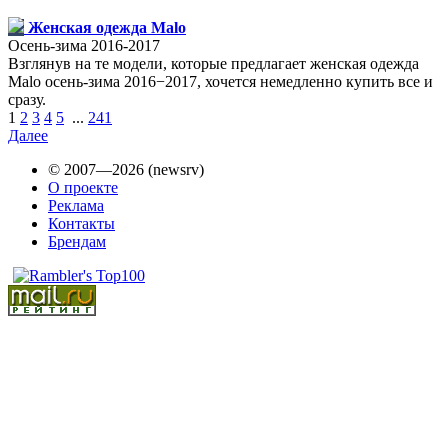
Женская одежда Malo
Осень-зима 2016-2017
Взглянув на те модели, которые предлагает женская одежда
Malo осень-зима 2016−2017, хочется немедленно купить все и
сразу.
1
2
3
4
5
...
241
Далее
© 2007—2026 (newsrv)
О проекте
Реклама
Контакты
Брендам