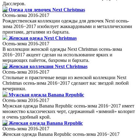
Дасслеров.
Одежа для девочек Next Christmas
Осень-зима 2016-2017
Рождественская коллекции одежды для девочек Next осень-
зима 2016−2017 изобилует жаккардовыми и металлическими
принтами, деталями из бархата.
Женская одежа Next Christmas
Осень-зима 2016-2017
В коллекции женской одежды Next Christmas осень-зима
2016−2017 акцент сделан на использование ярких и
мерцающих пайеток, бахромы и бархата.
Женская коллекция Next Christmas
Осень-зима 2016-2017
Стильные и практичные вещи из женской коллекции Next
Christmas осень-зима 2016−2017 сделают вас звездой любой
вечеринки.
Мужская одежда Banana Republic
Осень-зима 2016-2017
Мужская одежда Banana Republic осень-зима 2016−2017 имеет
множество классических черт, сдержанный «зимний» колорит
и очень удобный крой.
Женская одежда Banana Republic
Осень-зима 2016-2017
Женская одежда Banana Republic осень-зима 2016−2017