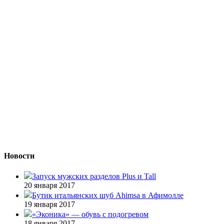
Новости
Запуск мужских разделов Plus и Tall
20 января 2017
Бутик итальянских шуб Ahimsa в Афимолле
19 января 2017
«Эконика» — обувь с подогревом
18 января 2017