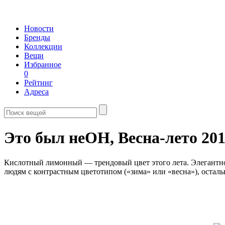
Новости
Бренды
Коллекции
Вещи
Избранное
0
Рейтинг
Адреса
Это был неОН,
Весна-лето 20
Кислотный лимонный — трендовый цвет этого лета. Элегантнос
людям с контрастным цветотипом («зима» или «весна»), осталь