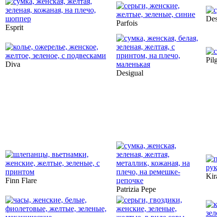
Des
Parfois
Esprit
Pil
Diva
Desigual
Kir
Finn Flare
Patrizia Pepe