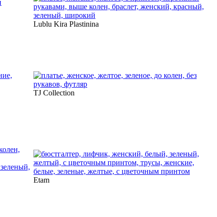
Lublu Kira Plastinina
TJ Collection
Etam