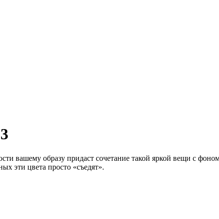
13
ти вашему образу придаст сочетание такой яркой вещи с фоном
ных эти цвета просто «съедят».