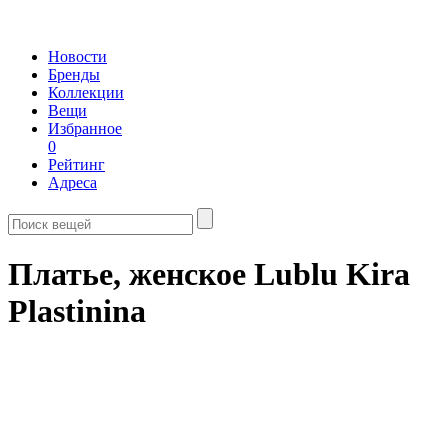
Новости
Бренды
Коллекции
Вещи
Избранное
0
Рейтинг
Адреса
Платье, женское Lublu Kira
Plastinina