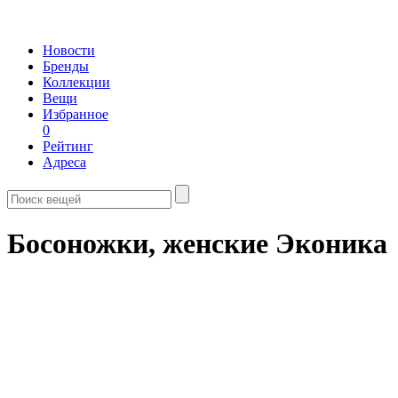
Новости
Бренды
Коллекции
Вещи
Избранное
0
Рейтинг
Адреса
Босоножки, женские Эконика