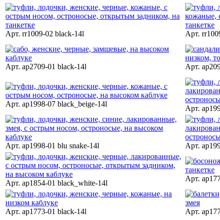
Арт. rr1009-02 black-14l
Арт. rr100
Арт. ap2709-01 black-14l
Арт. ap209
Арт. ap1998-07 black_beige-14l
Арт. ap199
Арт. ap1998-01 blu snake-14l
Арт. ap199
Арт. ap177
Арт. ap1854-01 black_white-14l
Арт. ap1773-01 black-14l
Арт. ap177