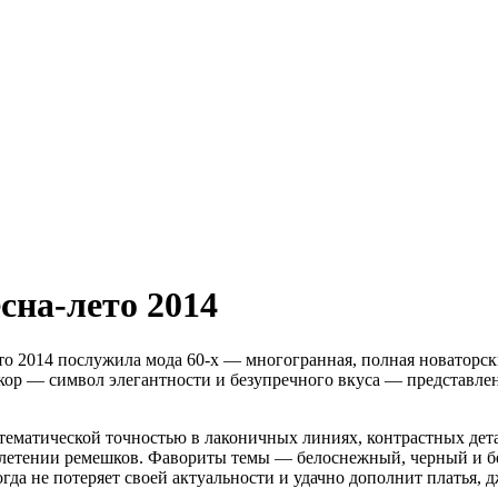
сна-лето 2014
о 2014 послужила мода 60-х — многогранная, полная новаторск
кор — символ элегантности и безупречного вкуса — представлен
тематической точностью в лаконичных линиях, контрастных дета
реплетении ремешков. Фавориты темы — белоснежный, черный и 
а не потеряет своей актуальности и удачно дополнит платья, 