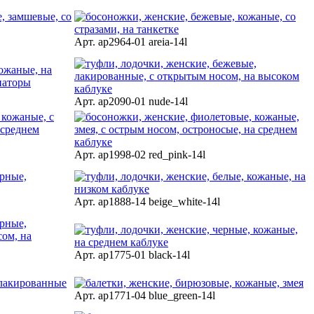
Арт. ap2964-01 areia-14l
Арт. ap2090-01 nude-14l
Арт. ap1998-02 red_pink-14l
Арт. ap1888-14 beige_white-14l
Арт. ap1775-01 black-14l
Арт. ap1771-04 blue_green-14l