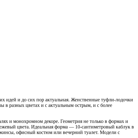
их идей и до сих пор актуальная. Женственные туфли-лодочки
ы в разных цветах и с актуальным острым, и с более
лях и монохромном декоре. Геометрия не только в формах и
бежевый цвета. Идеальная форма — 10-сантиметровый каблук в
джинсы, офисный костюм или вечерний туалет. Модели с