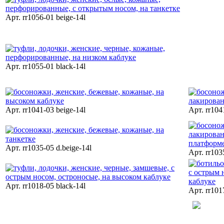
Арт. rr1056-01 beige-14l
Арт. rr1055-01 black-14l
Арт. rr1041-03 beige-14l
Арт. rr104
Арт. rr1035-05 d.beige-14l
Арт. rr103
Арт. rr1018-05 black-14l
Арт. rr101