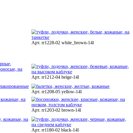
Арт. rr1228-02 white_brown-14l
Арт. rr1212-04 beige-14l
Арт. rr1208-05 yellow-14l
Арт. rr1203-02 brown-14l
Арт. rr1180-02 black-14l