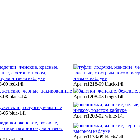
8-09 red-14l
Арт. rr1218-09 black-14l
8-08 black-14l
Арт. rr1208-08 beige-14l
8-05 blue-14l
Арт. rr1203-02 white-14l
Арт. rr1178-09 black-14l
8-01 red-14l