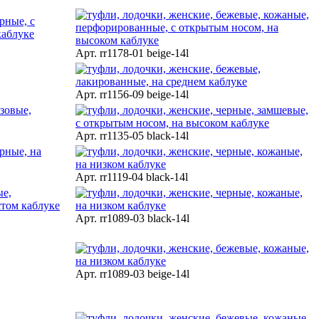
Арт. rr1178-01 beige-14l
Арт. rr1156-09 beige-14l
Арт. rr1135-05 black-14l
Арт. rr1119-04 black-14l
Арт. rr1089-03 black-14l
Арт. rr1089-03 beige-14l