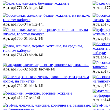
Арт. ap1771-03 beige-14l
Арт. ap177
Арт. ap1766-04 white-14l
Арт. ap176
Арт. ap1766-01 black-14l
Арт. ap176
Арт. ap1761-09 black-14l
Арт. ap176
Арт. ap1758-02 black_brown-14l
Арт. ap17
Арт. ap1752-01 black-14l
Арт. ap154
Арт. ap1412-17 red-14l
Арт. ap141