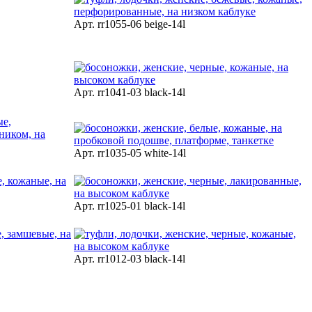
Арт. rr1055-06 beige-14l
Арт. rr1041-03 black-14l
Арт. rr1035-05 white-14l
Арт. rr1025-01 black-14l
Арт. rr1012-03 black-14l