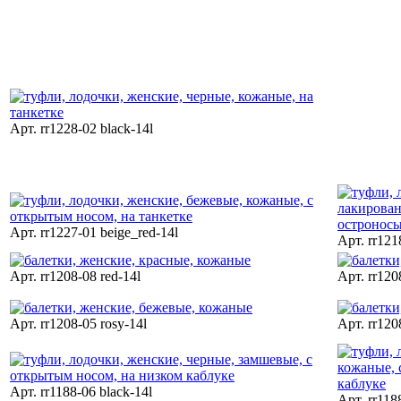
Арт. rr1228-02 black-14l
Арт. rr1227-01 beige_red-14l
Арт. rr121
Арт. rr1208-08 red-14l
Арт. rr120
Арт. rr1208-05 rosy-14l
Арт. rr120
Арт. rr1188-06 black-14l
Арт. rr118