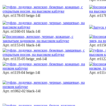
Арт. rr1178-03 beige-14l
Арт. rr117
Запуск 
Арт. rr1160-01 black-14l
Арт. rr1153-01 black-14l
Арт. rr115
Арт. rr1135-05 beige_red-14l
Арт. rr112
Арт. rr1119-04 beige-14l
Арт. rr111
Арт. rr1062-02 black-14l