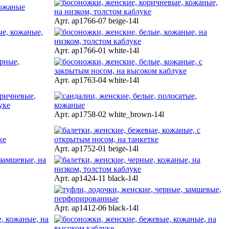
Арт. ap1766-07 beige-14l
Арт. ap1766-01 white-14l
Арт. ap1763-04 white-14l
Арт. ap1758-02 white_brown-14l
Арт. ap1752-01 beige-14l
Арт. ap1424-11 black-14l
Арт. ap1412-06 black-14l