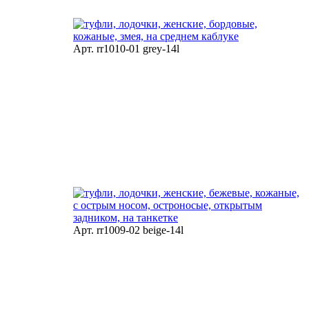
Арт. rr1010-01 grey-14l
Арт. rr1009-02 beige-14l