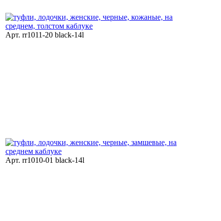
Арт. rr1011-20 black-14l
Арт. rr1010-01 black-14l