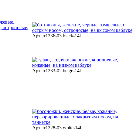
Арт. rr1236-03 black-14l
Арт. rr1233-02 beige-14l
Арт. rr1228-03 white-14l