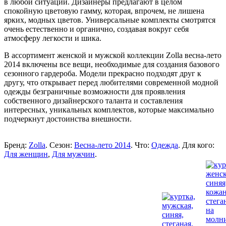
в любой ситуации. Дизайнеры предлагают в целом
спокойную цветовую гамму, которая, впрочем, не лишена
ярких, модных цветов. Универсальные комплекты смотрятся
очень естественно и органично, создавая вокруг себя
атмосферу легкости и шика.
В ассортимент женской и мужской коллекции Zolla весна-лето
2014 включены все вещи, необходимые для создания базового
сезонного гардероба. Модели прекрасно подходят друг к
другу, что открывает перед любителями современной модной
одежды безграничные возможности для проявления
собственного дизайнерского таланта и составления
интересных, уникальных комплектов, которые максимально
подчеркнут достоинства внешности.
Бренд:
Zolla
. Сезон:
Весна-лето 2014
. Что:
Одежда
. Для кого:
Для женщин
,
Для мужчин
.