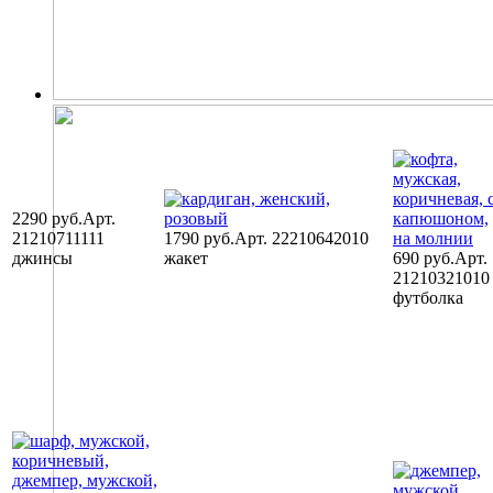
2290 руб.
Арт.
21210711111
1790 руб.
Арт. 22210642010
джинсы
жакет
690 руб.
Арт.
21210321010
футболка