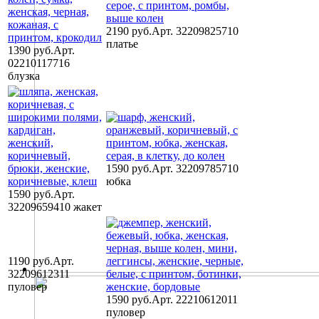
2190 руб.
Арт. 32209825710
платье
1390 руб.
Арт.
02210117716
блузка
1590 руб.
Арт. 32209785710
юбка
1590 руб.
Арт.
32209659410 жакет
1190 руб.
Арт.
32209612311
пуловер
1590 руб.
Арт. 22210612011
пуловер