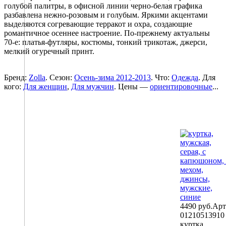
голубой палитры, в офисной линии черно-белая графика
разбавлена нежно-розовым и голубым. Яркими акцентами
выделяются согревающие терракот и охра, создающие
романтичное осеннее настроение. По-прежнему актуальны
70-е: платья-футляры, костюмы, тонкий трикотаж, джерси,
мелкий огуречный принт.
Бренд:
Zolla
. Сезон:
Осень-зима 2012-2013
. Что:
Одежда
. Для
кого:
Для женщин
,
Для мужчин
. Цены —
ориентировочные
...
4490 руб.
Арт
01210513910
куртка