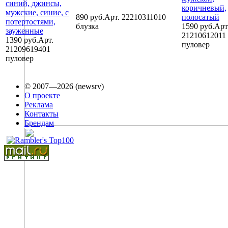
890 руб.
Арт. 22210311010
блузка
1590 руб.
Арт
21210612011
1390 руб.
Арт.
пуловер
21209619401
пуловер
© 2007—2026 (newsrv)
О проекте
Реклама
Контакты
Брендам