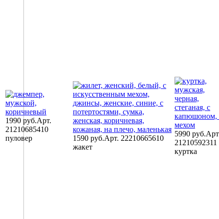
1990 руб.
Арт.
21210685410
5990 руб.
Арт
пуловер
1590 руб.
Арт. 22210665610
21210592311
жакет
куртка