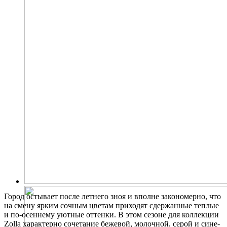
Город остывает после летнего зноя и вполне закономерно, что
на смену ярким сочным цветам приходят сдержанные теплые
и по-осеннему уютные оттенки. В этом сезоне для коллекции
Zolla характерно сочетание бежевой, молочной, серой и сине-