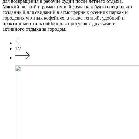
для возвращения в рабочие будни после летнего отдыха.
Мягкий, легкий и романтичный casual как будто специально
созданный для свиданий в атмосферных осенних парках и
городских уютных кофейнях, а также теплый, удобный и
практичный стиль outdoor для прогулок с друзьями и
активного отдыха за городом.
1
/
7