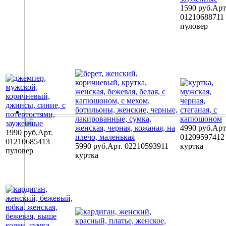
1590 руб.
Арт
01210688711
пуловер
4990 руб.
Арт
1990 руб.
Арт.
01209597412
01210685413
5990 руб.
Арт. 02210593911
куртка
пуловер
куртка