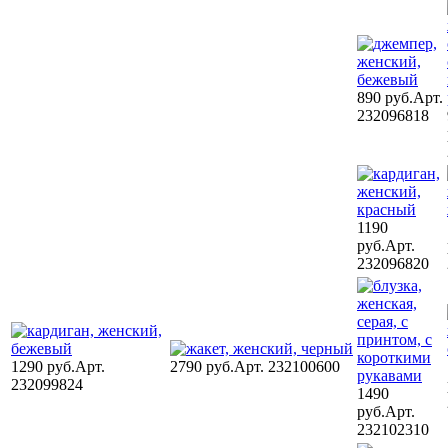
890 руб.
Арт.
232096818
1190
руб.
Арт.
232096820
1290 руб.
Арт.
2790 руб.
Арт. 232100600
232099824
1490
руб.
Арт.
232102310