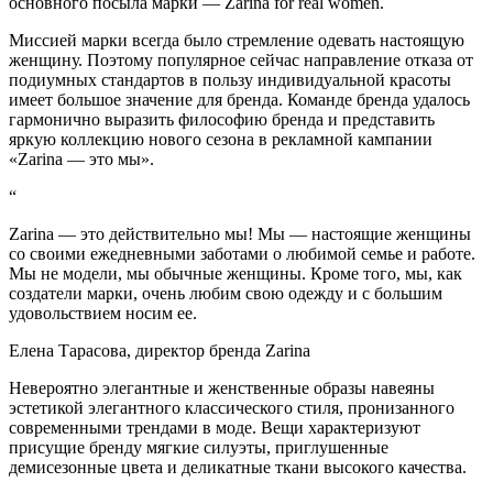
основного посыла марки — Zarina for real women.
Миссией марки всегда было стремление одевать настоящую
женщину. Поэтому популярное сейчас направление отказа от
подиумных стандартов в пользу индивидуальной красоты
имеет большое значение для бренда. Команде бренда удалось
гармонично выразить философию бренда и представить
яркую коллекцию нового сезона в рекламной кампании
«Zarina — это мы».
“
Zarina — это действительно мы! Мы — настоящие женщины
со своими ежедневными заботами о любимой семье и работе.
Мы не модели, мы обычные женщины. Кроме того, мы, как
создатели марки, очень любим свою одежду и с большим
удовольствием носим ее.
Елена Тарасова, директор бренда Zarina
Невероятно элегантные и женственные образы навеяны
эстетикой элегантного классического стиля, пронизанного
современными трендами в моде. Вещи характеризуют
присущие бренду мягкие силуэты, приглушенные
демисезонные цвета и деликатные ткани высокого качества.