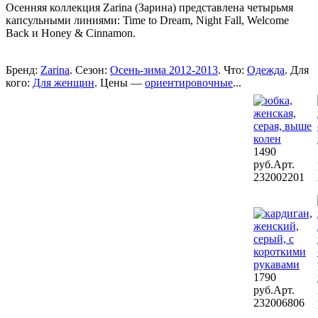
Осенняя коллекция Zarina (Зарина) представлена четырьмя
капсульными линиями: Time to Dream, Night Fall, Welcome
Back и Honey & Cinnamon.
Бренд:
Zarina
. Сезон:
Осень-зима 2012-2013
. Что:
Одежда
. Для
кого:
Для женщин
. Цены —
ориентировочные
...
1490
руб.
Арт.
232002201
1790
руб.
Арт.
232006806