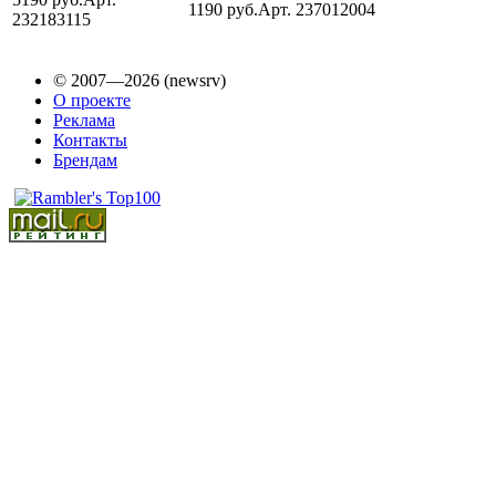
1190 руб.
Арт. 237012004
232183115
© 2007—2026 (newsrv)
О проекте
Реклама
Контакты
Брендам