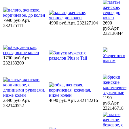
7990 руб.
Арт.
4990 руб.
Арт. 232127104
2690
232125111
руб.
Арт.
232130844
Запуск мужских
Уверенным
1790 руб.
Арт.
разделов Plus и Tall
шагом
232133200
1190
2390 руб.
Арт.
4690 руб.
Арт. 232142216
руб.
Арт.
232140552
232146718