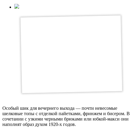
Особый шик для вечернего выхода — почти невесомые
шелковые топы с отделкой пайетками, фринжем и бисером. В
сочетании с узкими черными брюками или юбкой-макси они
наполнят образ духом 1920-x годов.