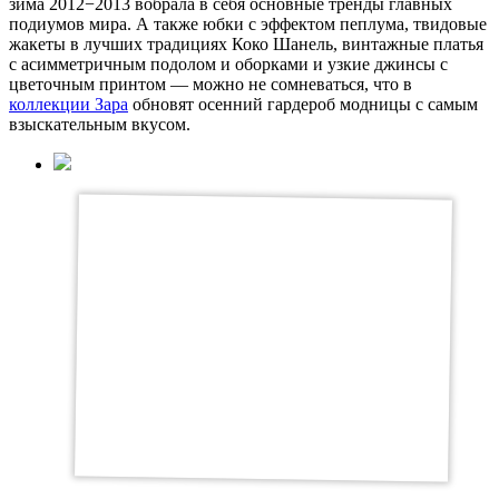
зима 2012−2013 вобрала в себя основные тренды главных
подиумов мира. А также юбки с эффектом пеплума, твидовые
жакеты в лучших традициях Коко Шанель, винтажные платья
с асимметричным подолом и оборками и узкие джинсы с
цветочным принтом — можно не сомневаться, что в
коллекции Зара
обновят осенний гардероб модницы с самым
взыскательным вкусом.