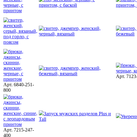
Арт. 7123
Арт. 6840-251-
800
Запуск мужских разделов Plus и
Уверен
Tall
Арт. 7215-247-
400