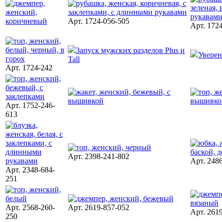
Арт. 1724-056-505
Арт. 172
Запуск мужских разделов Plus и
Увере
Tall
Арт. 1724-242
Арт. 1752-246-
613
Арт. 2398-241-802
Арт. 248
Арт. 2348-684-
251
Арт. 2568-260-
Арт. 2619-857-052
Арт. 261
250