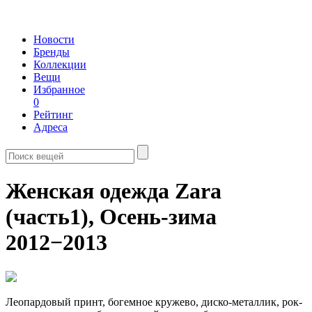
Новости
Бренды
Коллекции
Вещи
Избранное
0
Рейтинг
Адреса
Женская одежда Zara
(часть1),
Осень-зима
2012−2013
Леопардовый принт, богемное кружево, диско-металлик, рок-