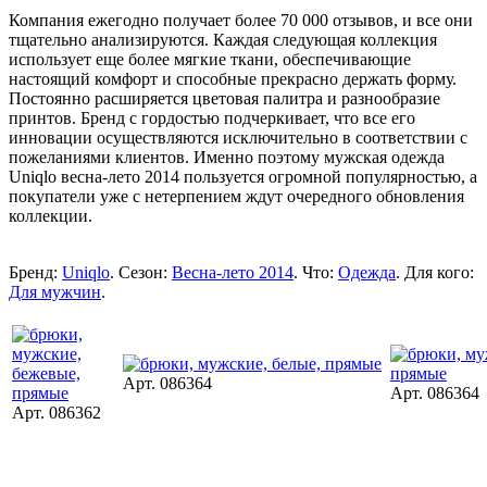
Компания ежегодно получает более 70 000 отзывов, и все они
тщательно анализируются. Каждая следующая коллекция
использует еще более мягкие ткани, обеспечивающие
настоящий комфорт и способные прекрасно держать форму.
Постоянно расширяется цветовая палитра и разнообразие
принтов. Бренд с гордостью подчеркивает, что все его
инновации осуществляются исключительно в соответствии с
пожеланиями клиентов. Именно поэтому мужская одежда
Uniqlo весна-лето 2014 пользуется огромной популярностью, а
покупатели уже с нетерпением ждут очередного обновления
коллекции.
Бренд:
Uniqlo
. Сезон:
Весна-лето 2014
. Что:
Одежда
. Для кого:
Для мужчин
.
Арт. 086364
Арт. 086364
Арт. 086362