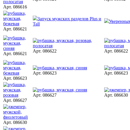
Арт. 086616
Запуск мужских разделов Plus и
Уверенны
Tall
Арт. 086621
Арт. 086622
Арт. 086622
Арт. 086621
Арт. 086623
Арт. 086623
Арт. 086623
Арт. 086627
Арт. 086630
Арт. 086627
Арт. 086630