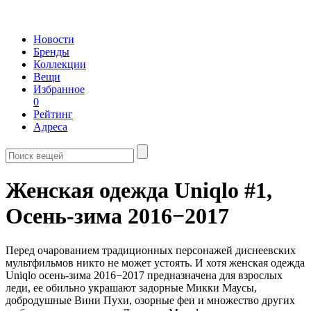
Новости
Бренды
Коллекции
Вещи
Избранное
0
Рейтинг
Адреса
Женская одежда Uniqlo #1,
Осень-зима 2016−2017
Перед очарованием традиционных персонажей диснеевских
мультфильмов никто не может устоять. И хотя женская одежда
Uniqlo осень-зима 2016−2017 предназначена для взрослых
леди, ее обильно украшают задорные Микки Маусы,
добродушные Вини Пухи, озорные феи и множество других