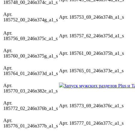
185748_00_246n374c_a1_s
Арт.
Арт. 185753_69_246n374h_a1_s
185752_00_246n374g_a1_s
Арт.
Арт. 185757_62_246n375d_a1_s
185756_69_246n375c_a1_s
Арт.
Арт. 185761_00_246n375h_a1_s
185760_00_246n375g_a1_s
Арт.
Арт. 185765_01_246n373e_a1_s
185764_01_246n373d_a1_s
Арт.
Запуск мужских разделов Plus и Ta
185770_03_246n382e_a1_s
Арт.
Арт. 185773_69_246n376c_a1_s
185772_02_246n376b_a1_s
Арт.
Арт. 185777_01_246n377c_a1_s
185776_01_246n377b_a1_s