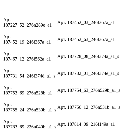
Арт.
Арт. 187452_03_246f367a_a1
187227_52_276n289e_a1
Арт.
Арт. 187452_63_246f367a_a1
187452_19_246f367a_a1
Арт.
Арт. 187728_08_246f374a_a1_s
187467_12_276f562a_a1
Арт.
Арт. 187732_01_246f374e_a1_s
187731_54_246f374d_a1_s
Арт.
Арт. 187754_63_276n529b_a1_s
187753_69_276n528b_a1
Арт.
Арт. 187756_12_276n531b_a1_s
187755_24_276n530b_a1_s
Арт.
Арт. 187814_09_216f149a_a1
187783_69_226n040b_a1_s