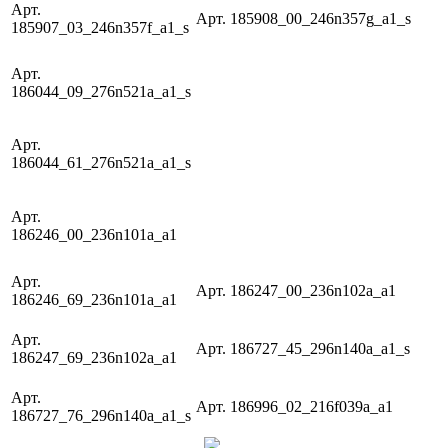
Арт.
Арт. 185908_00_246n357g_a1_s
185907_03_246n357f_a1_s
Арт.
186044_09_276n521a_a1_s
Арт.
186044_61_276n521a_a1_s
Арт.
186246_00_236n101a_a1
Арт.
Арт. 186247_00_236n102a_a1
186246_69_236n101a_a1
Арт.
Арт. 186727_45_296n140a_a1_s
186247_69_236n102a_a1
Арт.
Арт. 186996_02_216f039a_a1
186727_76_296n140a_a1_s