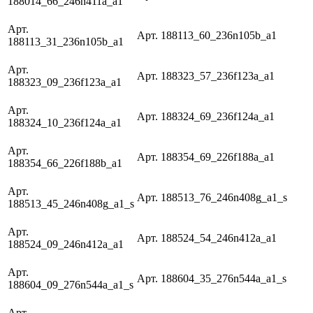
188014_66_246n411a_a1
Арт.
Арт. 188113_60_236n105b_a1
188113_31_236n105b_a1
Арт.
Арт. 188323_57_236f123a_a1
188323_09_236f123a_a1
Арт.
Арт. 188324_69_236f124a_a1
188324_10_236f124a_a1
Арт.
Арт. 188354_69_226f188a_a1
188354_66_226f188b_a1
Арт.
Арт. 188513_76_246n408g_a1_s
188513_45_246n408g_a1_s
Арт.
Арт. 188524_54_246n412a_a1
188524_09_246n412a_a1
Арт.
Арт. 188604_35_276n544a_a1_s
188604_09_276n544a_a1_s
Арт.