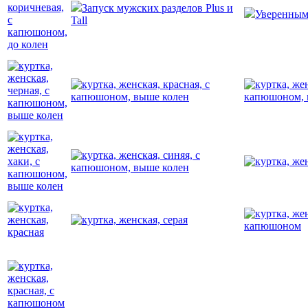
Запуск мужских разделов Plus и
Уверенным
Tall