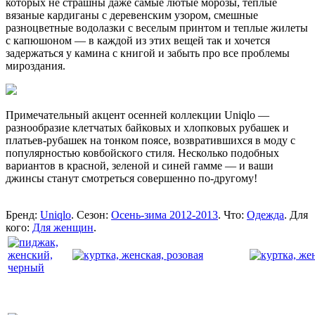
которых не страшны даже самые лютые морозы, теплые
вязаные кардиганы с деревенским узором, смешные
разноцветные водолазки с веселым принтом и теплые жилеты
с капюшоном — в каждой из этих вещей так и хочется
задержаться у камина с книгой и забыть про все проблемы
мироздания.
Примечательный акцент осенней коллекции Uniqlo —
разнообразие клетчатых байковых и хлопковых рубашек и
платьев-рубашек на тонком поясе, возвратившихся в моду с
популярностью ковбойского стиля. Несколько подобных
вариантов в красной, зеленой и синей гамме — и ваши
джинсы станут смотреться совершенно по-другому!
Бренд:
Uniqlo
. Сезон:
Осень-зима 2012-2013
. Что:
Одежда
. Для
кого:
Для женщин
.