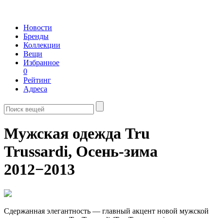
Новости
Бренды
Коллекции
Вещи
Избранное
0
Рейтинг
Адреса
Мужская одежда Tru
Trussardi,
Осень-зима
2012−2013
Сдержанная элегантность — главный акцент новой мужской