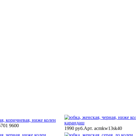
5701 9600
1990 руб.
Арт. acmkw13sk40