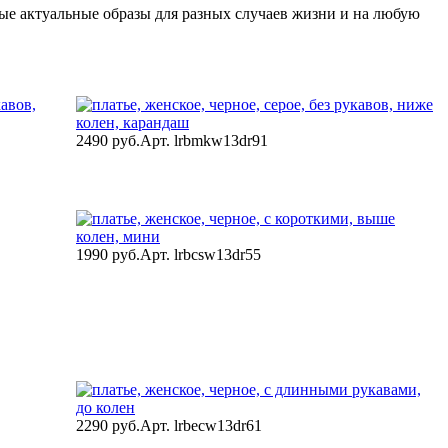
ые актуальные образы для разных случаев жизни и на любую
2490 руб.
Арт. lrbmkw13dr91
1990 руб.
Арт. lrbcsw13dr55
2290 руб.
Арт. lrbecw13dr61