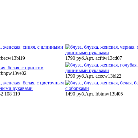
lrbecw13bl19
1790 руб.
Арт. acftiw13cd07
lrbnpw13ve02
1790 руб.
Арт. acecw13bl22
62 108 119
1490 руб.
Арт. lrbtmw13bl05