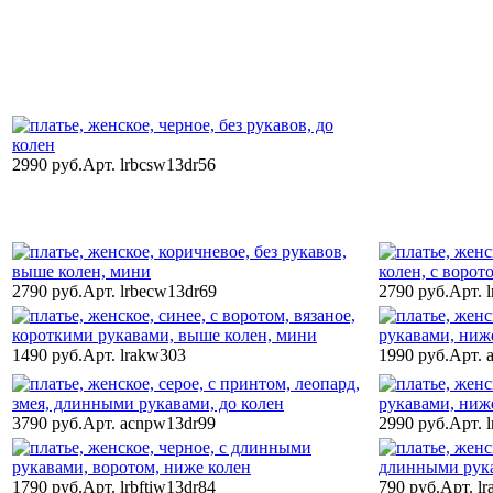
2990 руб.
Арт. lrbcsw13dr56
2790 руб.
Арт. lrbecw13dr69
2790 руб.
Арт. 
1490 руб.
Арт. lrakw303
1990 руб.
Арт. 
3790 руб.
Арт. acnpw13dr99
2990 руб.
Арт. 
1790 руб.
Арт. lrbftiw13dr84
790 руб.
Арт. l