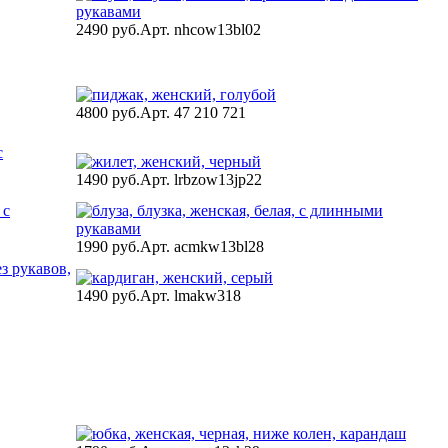
2490 руб.
Арт. nhcow13bl02
4800 руб.
Арт. 47 210 721
1490 руб.
Арт. lrbzow13jp22
1990 руб.
Арт. acmkw13bl28
1490 руб.
Арт. lmakw318