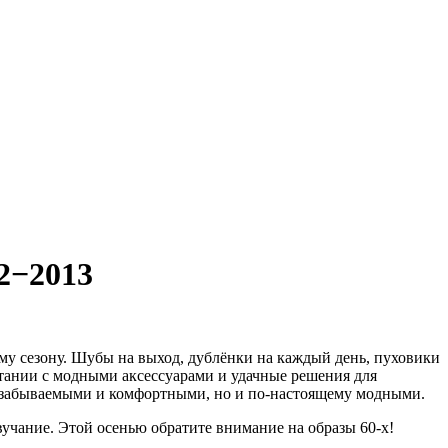
2−2013
му сезону. Шубы на выход, дублёнки на каждый день, пуховики
етании с модными аксессуарами и удачные решения для
незабываемыми и комфортными, но и по-настоящему модными.
учание. Этой осенью обратите внимание на образы 60-х!