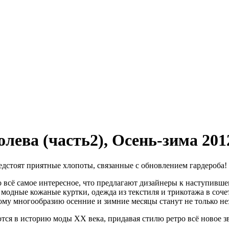
лева (часть2),
Осень-зима 201
редстоят приятные хлопоты, связанные с обновлением гардероба!
 всё самое интересное, что предлагают дизайнеры к наступивше
 модные кожаные куртки, одежда из текстиля и трикотажа в соч
ому многообразию осенние и зимние месяцы станут не только 
я в историю моды XX века, придавая стилю ретро всё новое зв