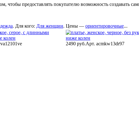
м, чтобы предоставлять покупателю возможность создавать сам
дежда
. Для кого:
Для женщин
. Цены —
ориентировочные
...
cva12101ve
2490 руб.
Арт. acmkw13dr97