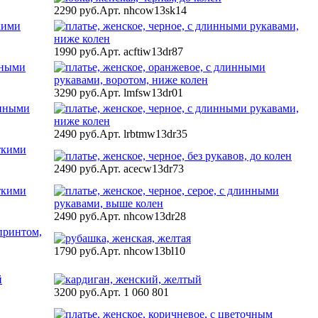
2290 руб.
Арт. nhcow13sk14
1990 руб.
Арт. acftiw13dr87
3290 руб.
Арт. lmfsw13dr01
2490 руб.
Арт. lrbtmw13dr35
2490 руб.
Арт. acecw13dr73
2490 руб.
Арт. nhcow13dr28
1790 руб.
Арт. nhcow13bl10
3200 руб.
Арт. 1 060 801