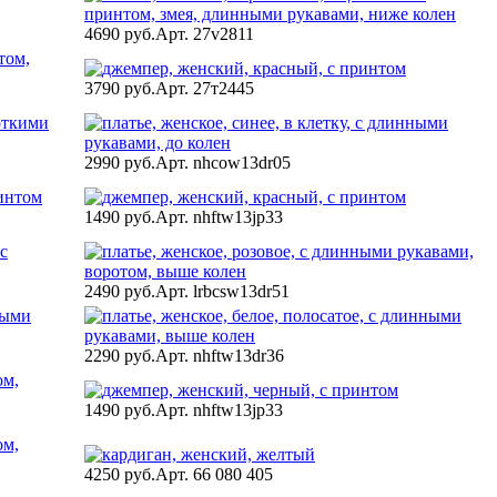
4690 руб.
Арт. 27v2811
3790 руб.
Арт. 27т2445
2990 руб.
Арт. nhcow13dr05
1490 руб.
Арт. nhftw13jp33
2490 руб.
Арт. lrbcsw13dr51
2290 руб.
Арт. nhftw13dr36
1490 руб.
Арт. nhftw13jp33
4250 руб.
Арт. 66 080 405