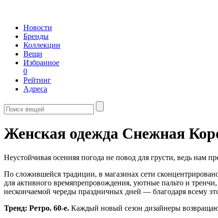
Новости
Бренды
Коллекции
Вещи
Избранное
0
Рейтинг
Адреса
Женская одежда Снежная Коро
Неустойчивая осенняя погода не повод для грусти, ведь нам п
По сложившейся традиции, в магазинах сети сконцентрировано
для активного времяпрепровождения, уютные пальто и тренчи,
нескончаемой череды праздничных дней — благодаря всему эт
Тренд: Ретро. 60-е.
Каждый новый сезон дизайнеры возвращаютс