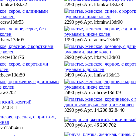
lrbmkw13sk32
2290 руб.
Арт. lrbmkw13sk38
accsw13dr53
2290 руб.
Арт. lrbmkw13dr90
lrbarw13dr05
1990 руб.
Арт. actmw13dr62
acecw13dr76
2990 руб.
Арт. lrbarw13dr03
lrbecw13dr59
3490 руб.
Арт. lmfsw13dr13
aaw3202
2490 руб.
Арт. nhcow13dr09
1 240 811
3290 руб.
Арт. 14.208.82.8440
3700 руб.
Арт. 46 290 702
cva12424ma