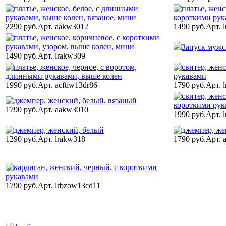
2290 руб.
Арт. aakw3012
1490 руб.
Арт. 
Запуск мужск
1490 руб.
Арт. lrakw309
1990 руб.
Арт. acftiw13dr86
1790 руб.
Арт. 
1790 руб.
Арт. aakw3010
1990 руб.
Арт. 
1290 руб.
Арт. lrakw318
1790 руб.
Арт. 
1790 руб.
Арт. lrbzow13cd11