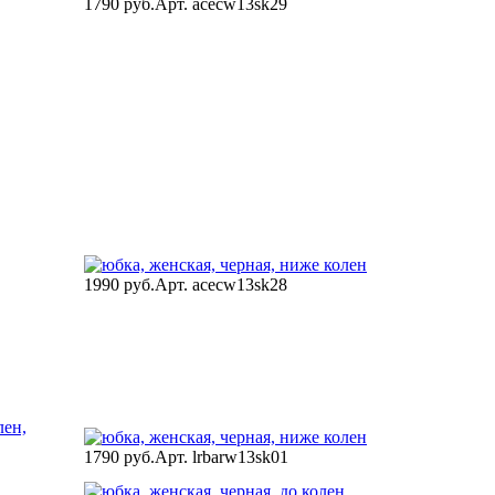
1790 руб.
Арт. acecw13sk29
1990 руб.
Арт. acecw13sk28
1790 руб.
Арт. lrbarw13sk01