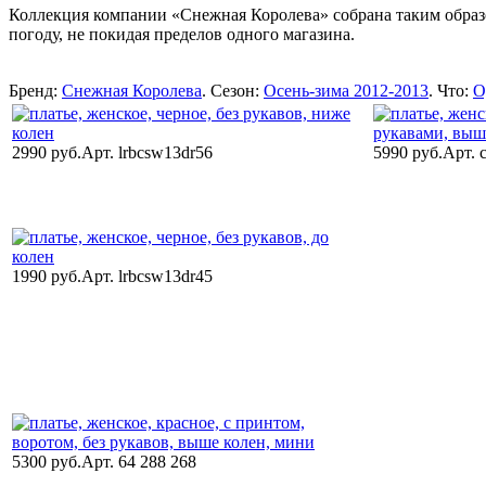
Коллекция компании «Снежная Королева» собрана таким образо
погоду, не покидая пределов одного магазина.
Бренд:
Снежная Королева
. Сезон:
Осень-зима 2012-2013
. Что:
О
2990 руб.
Арт. lrbcsw13dr56
5990 руб.
Арт. 
1990 руб.
Арт. lrbcsw13dr45
5300 руб.
Арт. 64 288 268