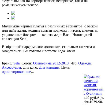
актуальны как на корпоративной вечеринке, так и на
романтическом вечере.
Маленькие черные платья в различных вариантов, с баской
или пайетками, модные платья под кожу питона, элементы,
украшенные бисером — все это ждет Вас в Новогодней
коллекции Sela!
Выбранный наряд можно дополнить стильным клатчем и
бижутерией. Вы готовы к встрече Года Змеи!
Бренд:
Sela
. Сезон:
Осень-зима 2012-2013
. Что:
Одежда
,
Аксессуары
. Для кого:
Для женщин
. Цены —
ориентировочные
...
449 руб.
Арт.
abr-1039-90-