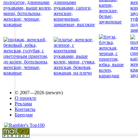
© 2007—2026 (newsrv)
О проекте
Реклама
Контакты
Брендам