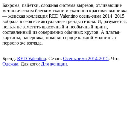
Бахрома, пайетки, сложная система вырезов, отливающие
металлическим блеском ткани и сказочно красивая вышивка
— женская коллекция RED Valentino осень-зима 2014−2015
вобрала в себя все актуальные тренды сезона. И, разумеется,
нельзя не заметить красочный и необычный принт,
составленный из совершенно обычных кругов. А платья-
картины, наверняка, покорят сердце каждой модницы с
первого же взгляда.
Бренд:
RED Valentino
. Сезон:
Осень-зима 2014-2015
. Что:
Одежда
. Для кого:
Для женщин
.