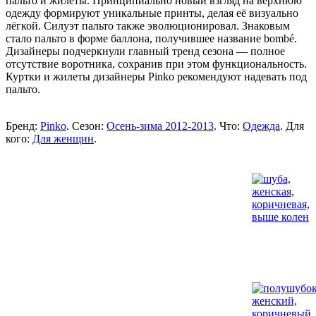
пальто и жилеты. Принципиально новый взгляд на верхнюю
одежду формируют уникальные принты, делая её визуально
лёгкой. Силуэт пальто также эволюционировал. Знаковым
стало пальто в форме баллона, получившее название bombé.
Дизайнеры подчеркнули главный тренд сезона — полное
отсутствие воротника, сохранив при этом функциональность.
Куртки и жилеты дизайнеры Pinko рекомендуют надевать под
пальто.
Бренд:
Pinko
. Сезон:
Осень-зима 2012-2013
. Что:
Одежда
. Для
кого:
Для женщин
.