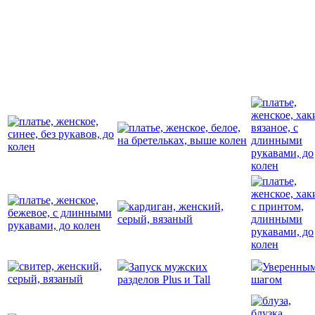
Запуск мужских
Уверенны
разделов Plus и Tall
шагом