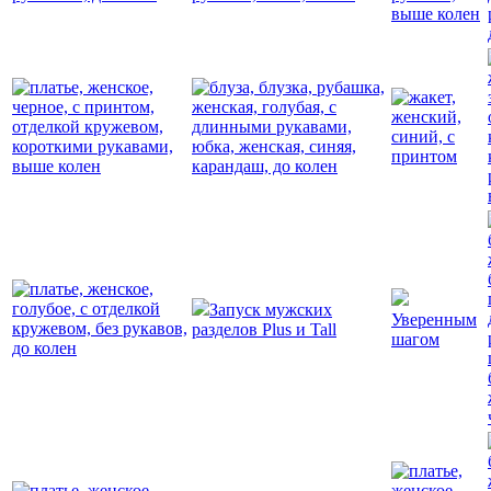
Запуск мужских
Уверенным
разделов Plus и Tall
шагом