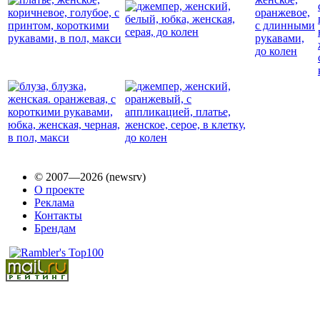
© 2007—2026 (newsrv)
О проекте
Реклама
Контакты
Брендам