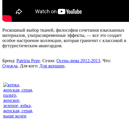
Роскошный выбор тканей, философия сочетания изысканных
материалов, ультрасовременные эффекты, — все это создает
особое настроение коллекции, которая граничит с классикой и
футуристическим авангардом.
Бренд:
Patrizia Pepe
. Сезон:
Осень-зима 2012-2013
. Что:
Одежда
. Для кого:
Для женщин
.