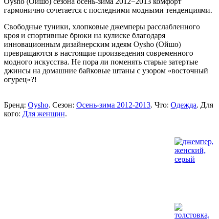
Oysho (Ойшо) сезона осень-зима 2012−2013 комфорт
гармонично сочетается с последними модными тенденциями.
Свободные туники, хлопковые джемперы расслабленного
кроя и спортивные брюки на кулиске благодаря
инновационным дизайнерским идеям Oysho (Ойшо)
превращаются в настоящие произведения современного
модного искусства. Не пора ли поменять старые затертые
джинсы на домашние байковые штаны с узором «восточный
огурец»?!
Бренд:
Oysho
. Сезон:
Осень-зима 2012-2013
. Что:
Одежда
. Для
кого:
Для женщин
.