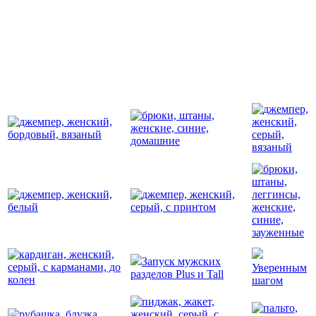
Запуск мужских
Уверенным
разделов Plus и Tall
шагом