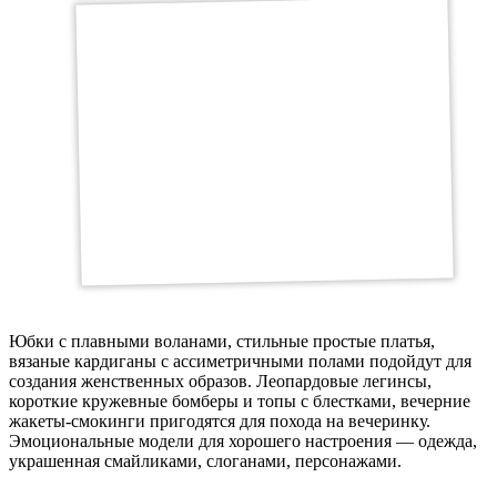
Юбки с плавными воланами, стильные простые платья,
вязаные кардиганы с ассиметричными полами подойдут для
создания женственных образов. Леопардовые легинсы,
короткие кружевные бомберы и топы с блестками, вечерние
жакеты-смокинги пригодятся для похода на вечеринку.
Эмоциональные модели для хорошего настроения — одежда,
украшенная смайликами, слоганами, персонажами.