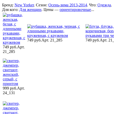
Бренд:
New Yorker
. Сезон:
Осень-зима 2013-2014
. Что:
Одежда
.
Для кого:
Для женщин
. Цены —
ориентировочные
...
749 руб.
Арт. 21_285
749 руб.
Арт. 21
749 руб.
Арт.
21_285
999 руб.
Арт.
24_131