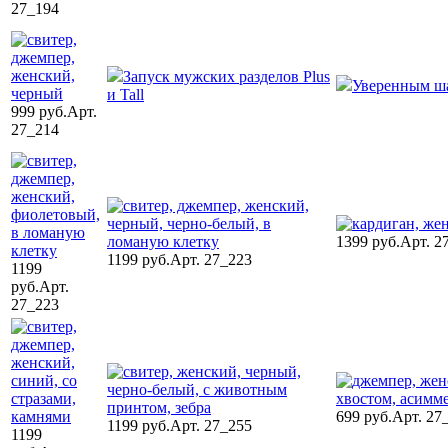
27_194
Запуск мужских разделов Plus
Уверенным ш
и Tall
999 руб.
Арт.
27_214
1399 руб.
Арт. 2
1199 руб.
Арт. 27_223
1199
руб.
Арт.
27_223
699 руб.
Арт. 27
1199 руб.
Арт. 27_255
1199