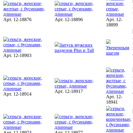
Арт. 12-18876
Арт. 12-18896
Арт. 12-
18899
Запуск мужских
Уверенным
разделов Plus и Tall
шагом
Арт. 12-18903
Арт. 12-18917
Арт. 12-18914
Арт. 12-
18941
Арт. 12-18974
Арт. 12-18977