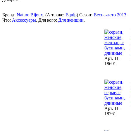
Бренд:
Nature Bijoux
. (А также:
Equip
) Сезон:
Весна-лето 2013
.
Что:
Аксессуары
. Для кого:
Для женщин
.
Арт. 11-
18691
Арт. 11-
18761