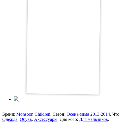
Бренд:
Monsoon Children
. Сезон:
Осень-зима 2013-2014
. Что:
Одежда
,
Обувь
,
Аксессуары
. Для кого:
Для мальчиков
.