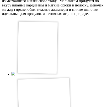
из мягчайшего английского твида. Мальчикам придутся по
вкусу вязаные кардиганы и мягкие брюки в полоску. Девочек
же ждут яркие юбки, нежные джемперы и милые шапочки —
идеальные для прогулок и активных игр на природе.