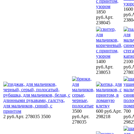
1600
1850
руб.
руб.
Арт.
2380
238045
1400
2100
руб.
Арт.
руб.
238053
2780
3500
600 руб.
Арт.
700
2 руб.
Арт. 278035 3500
руб.
Арт.
298218
руб.
278035
2982