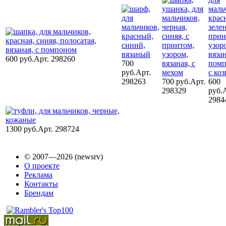
600 руб.
Арт. 298260
700
руб.
Арт.
298263
700 руб.
Арт.
600
298329
руб.
2984
1300 руб.
Арт. 298724
© 2007—2026 (newsrv)
О проекте
Реклама
Контакты
Брендам