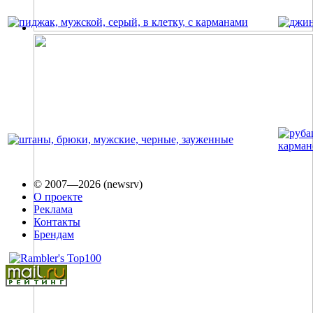
© 2007—2026 (newsrv)
О проекте
Реклама
Контакты
Брендам