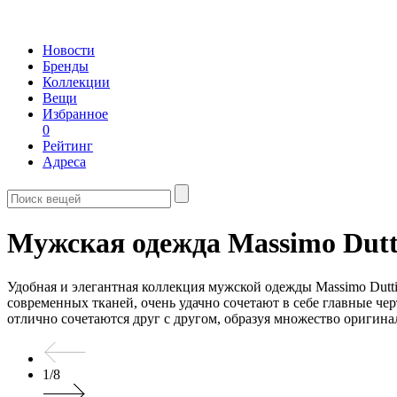
Новости
Бренды
Коллекции
Вещи
Избранное
0
Рейтинг
Адреса
Мужская одежда Massimo Dutt
Удобная и элегантная коллекция мужской одежды Massimo Dutt
современных тканей, очень удачно сочетают в себе главные че
отлично сочетаются друг с другом, образуя множество оригин
1
/
8