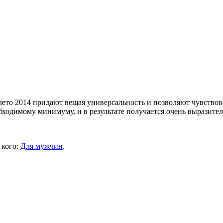
лето 2014 придают вещая универсальность и позволяют чувство
еобходимому минимуму, и в результате получается очень выразит
 кого:
Для мужчин
.