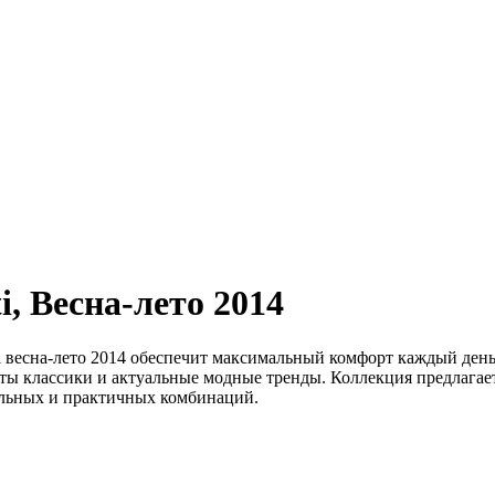
i,
Весна-лето 2014
i весна-лето 2014 обеспечит максимальный комфорт каждый ден
рты классики и актуальные модные тренды. Коллекция предлагае
альных и практичных комбинаций.