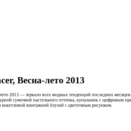
cer,
Весна-лето 2013
лето 2013 — зеркало всех модных тенденций последних месяцев.
рной сумочкой пастельного оттенка, купальник с цифровым пр
 кокетливой винтажной блузой с цветочным рисунком.