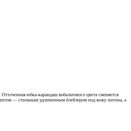
 Отточенная юбка-карандаш кобальтового цвета сменяется
интом — стильным удлиненным блейзером под кожу питона, а