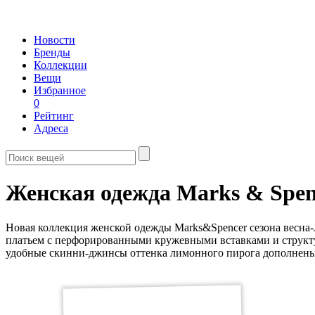
Новости
Бренды
Коллекции
Вещи
Избранное
0
Рейтинг
Адреса
Женская одежда Marks & Spen
Новая коллекция женской одежды Marks&Spencer сезона весна-
платьем с перфорированными кружевными вставками и структу
удобные скинни-джинсы оттенка лимонного пирога дополнены