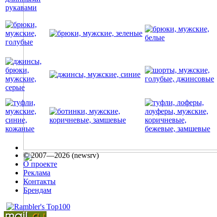
© 2007—2026 (newsrv)
О проекте
Реклама
Контакты
Брендам