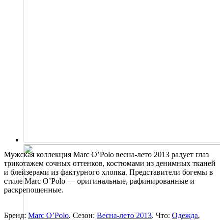
Мужская коллекция Marc O’Polo весна-лето 2013 радует глаз
трикотажем сочных оттенков, костюмами из денимных тканей
и блейзерами из фактурного хлопка. Представители богемы в
стиле Marc O’Polo — оригинальные, рафинированные и
раскрепощенные.
Бренд:
Marc O’Polo
. Сезон:
Весна-лето 2013
. Что:
Одежда
,