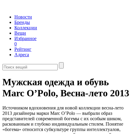
Новости
Бренды
Коллекции
Вещи
Избранное
0
Рейтинг
Адреса
Мужская одежда и обувь
Marc O’Polo,
Весна-лето 2013
Источником вдохновения для новой коллекции весна-лето
2013 дизайнеры марки Marc O’Polo — выбрали образ
представителей современной богемы с их особым шиком,
раскованным и глубоко индивидуальным стилем. Понятие
«богема» относится субкультуре группы интеллектуалов,