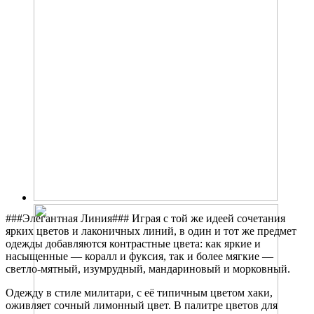
###Элегантная Линия### Играя с той же идеей сочетания
ярких цветов и лаконичных линий, в один и тот же предмет
одежды добавляются контрастные цвета: как яркие и
насыщенные — коралл и фуксия, так и более мягкие —
светло-мятный, изумрудный, мандариновый и морковный.
Одежду в стиле милитари, с её типичным цветом хаки,
оживляет сочный лимонный цвет. В палитре цветов для