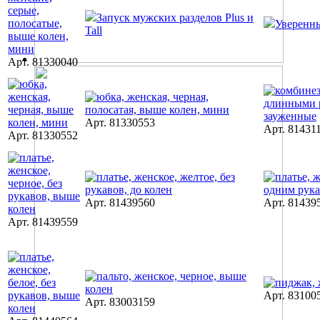
Запуск мужских разделов Plus и
Уверенн
Tall
Арт. 81330040
Арт. 81330553
Арт. 81431
Арт. 81330552
Арт. 81439560
Арт. 81439
Арт. 81439559
Арт. 83100
Арт. 83003159