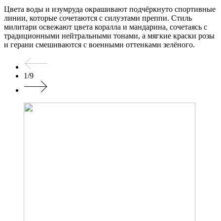
Цвета воды и изумруда окрашивают подчёркнуто спортивные
линии, которые сочетаются с силуэтами преппи. Стиль
милитари освежают цвета коралла и мандарина, сочетаясь с
традиционными нейтральными тонами, а мягкие краски розы
и герани смешиваются с военными оттенками зелёного.
1
/
9