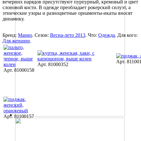
вечерних нарядов присутствуют пурпурный, кремовый и цвет
слоновой кости. В одежде преобладает рокерский силуэт, а
этнические узоры и разноцветные орнаменты-икаты вносят
динамику.
Бренд:
Mango
. Сезон:
Весна-лето 2013
. Что:
Одежда
. Для кого:
Для женщин
.
Арт. 81100
Арт. 81000352
Арт. 81000158
Арт. 81100157