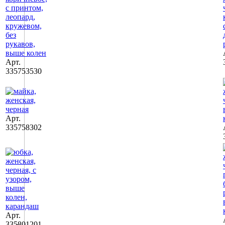
Арт.
335753530
Арт.
335758302
Арт.
335801201