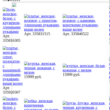
Арт. 335831515
Арт. 335846522
Арт.
335816305
15999 руб.
15999 руб.
Арт.
335920307