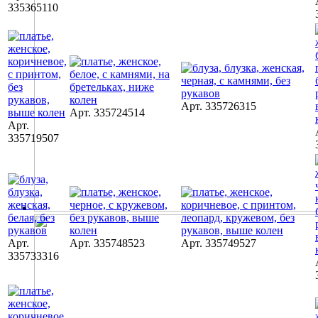
335365110
Арт. 335726315
Арт. 335724514
Арт.
335719507
Арт.
Арт. 335748523
Арт. 335749527
335733316