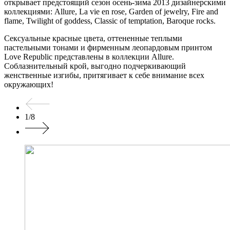
открывает предстоящий сезон осень-зима 2013 дизайнерскими
коллекциями: Allure, La vie en rose, Garden of jewelry, Fire and
flame, Twilight of goddess, Classic of temptation, Baroque rocks.
Сексуальные красные цвета, оттененные теплыми
пастельными тонами и фирменным леопардовым принтом
Love Republic представлены в коллекции Allure.
Соблазнительный крой, выгодно подчеркивающий
женственные изгибы, притягивает к себе внимание всех
окружающих!
1
/
8