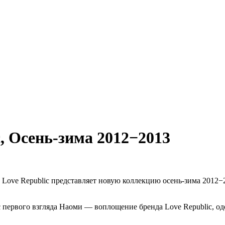
c,
Осень-зима 2012−2013
Love Republic представляет новую коллекцию осень-зима 2012−2
с первого взгляда Наоми — воплощение бренда Love Republic, 