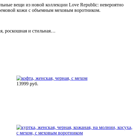
ьные вещи из новой коллекции Love Republic: невероятно
 кремовой кожи с объемным меховым воротником.
ая, роскошная и стильная…
13999 руб.