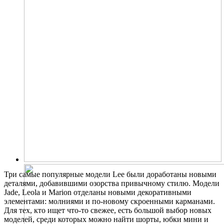
Три самые популярные модели Lee были доработаны новыми
деталями, добавившими озорства привычному стилю. Модели
Jade, Leola и Marion отделаны новыми декоративными
элементами: молниями и по-новому скроенными карманами.
Для тех, кто ищет что-то свежее, есть большой выбор новых
моделей, среди которых можно найти шорты, юбки мини и