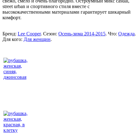
свежо, смело и очень благородно. Остроумный микс casual,
street urban и спортивного стиля вместе с
высококачественными материалами гарантирует шикарный
комфорт.
Бренд:
Lee Cooper
. Сезон:
Осень-зима 2014-2015
. Что:
Одежда
.
Для кого:
Для женщин
.