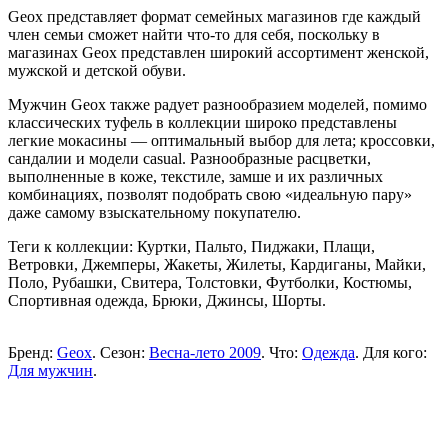
Geox представляет формат семейных магазинов где каждый
член семьи сможет найти что-то для себя, поскольку в
магазинах Geox представлен широкий ассортимент женской,
мужской и детской обуви.
Мужчин Geox также радует разнообразием моделей, помимо
классических туфель в коллекции широко представлены
легкие мокасины — оптимальный выбор для лета; кроссовки,
сандалии и модели casual. Разнообразные расцветки,
выполненные в коже, текстиле, замше и их различных
комбинациях, позволят подобрать свою «идеальную пару»
даже самому взыскательному покупателю.
Теги к коллекции: Куртки, Пальто, Пиджаки, Плащи,
Ветровки, Джемперы, Жакеты, Жилеты, Кардиганы, Майки,
Поло, Рубашки, Свитера, Толстовки, Футболки, Костюмы,
Спортивная одежда, Брюки, Джинсы, Шорты.
Бренд:
Geox
. Сезон:
Весна-лето 2009
. Что:
Одежда
. Для кого:
Для мужчин
.