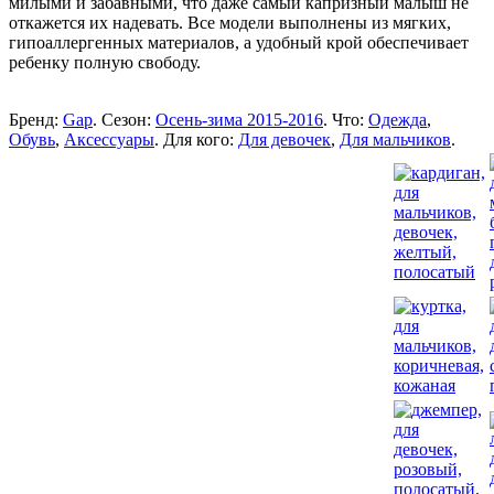
милыми и забавными, что даже самый капризный малыш не
откажется их надевать. Все модели выполнены из мягких,
гипоаллергенных материалов, а удобный крой обеспечивает
ребенку полную свободу.
Бренд:
Gap
. Сезон:
Осень-зима 2015-2016
. Что:
Одежда
,
Обувь
,
Аксессуары
. Для кого:
Для девочек
,
Для мальчиков
.