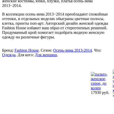
женские костюмы, юбки, блузки, платья осень-зима
2013−2014.
В коллекции осень-зима 2013−2014 преобладают спокойные
оттенки, в отдельных моделях обыграны цветные полосы,
клетка, принты поп-арт. Авторский дизайн женской одежды
Fashion House избавит ваш образ от стереотипных решений.
Продуманный крой помогает подобрать модную женскую
одежду на различные фигуры.
Бренд:
Fashion House
. Сезон:
Осень-зима 2013-2014
. Что:
Одежда
. Для кого:
Для женщин
.
17930 руб.