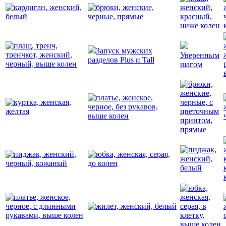
Запуск мужских
Уверенным
разделов Plus и Tall
шагом