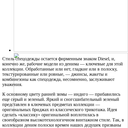
Стиль спецодежды остается фирменным знаком Diesel, и,
конечно же, рабочие модели из денима — ключевые для этой
коллекции. Обработанные или нет, гладкие или в полоску,
текстурированные или ровные, — джинсы, жакеты и
комбинезоны как спецодежда, несомненно, заслуживают
уважения.
К основному цвету ранней зимы — индиго — прибавились
еще серый и зеленый. Яркий и сногсшибательный зеленый
представлен в ключевых предметах коллекции —
оригинальных бриджах из классического трикотажа. Идея
сделать «классику» оригинальной воплотилась в
своеобразном высокотехнологичном винтажном стиле. Так, в
коллекции деним полоски времен наших дедушек призваны