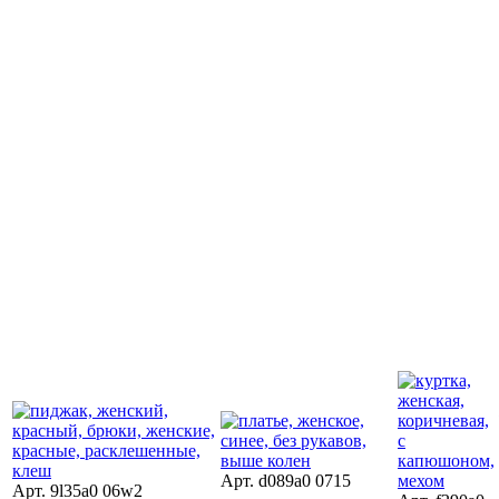
Арт. d089a0 0715
Арт. 9l35a0 06w2