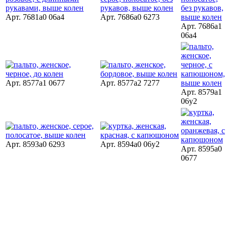
Арт. 7681a0 06a4
Арт. 7686a0 6273
Арт. 7686a1
06a4
Арт. 8577a1 0677
Арт. 8577a2 7277
Арт. 8579a1
06y2
Арт. 8593a0 6293
Арт. 8594a0 06y2
Арт. 8595a0
0677