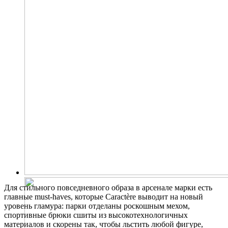
Для стильного повседневного образа в арсенале марки есть
главные must-haves, которые Caractère выводит на новый
уровень гламура: парки отделаны роскошным мехом,
спортивные брюки сшиты из высокотехнологичных
материалов и скорены так, чтобы льстить любой фигуре,