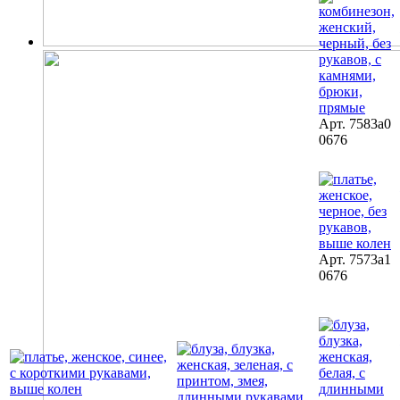
Арт. 7583a0
0676
Арт. 7573a1
0676