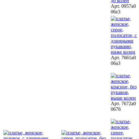
Арт. 0957a0
06z3
Арт. 7661a0
06a3
Арт. 7672a0
0676