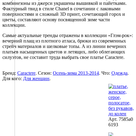
комбинезоны из джерси украшены вышивкой и пайетками.
Фактурный твид в стиле Chanel в сочетании с лаковыми
поверхностями и сложный 3D принт, сочетающий горох и
цветы, составляют основу посвященной зиме части
коллекции.
Самые актуальные тренды отражены в коллекции «Глэм-рок»:
вечерний плащ из плотного атласа, брюки из современных
стрейч материалов и шелковые топы. А из линии вечерних
платьев насыщенных цветов и летящих, либо облегающих
силуэтов, не составит труда выбрать свое платье Caractere.
Бренд:
Caractere
. Сезон:
Осень-зима 2013-2014
. Что:
Одежда
.
Для кого:
Для женщин
.
Арт. 7585a0
6193