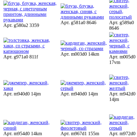
Арт. g581a0 8646
Арт. g589a0
Арт. g580a2 3359
8646
Арт. m003d0 14km
Арт. g971a0 811f
Арт. m005d0
17vm
Арт. m940d0 14jm
Арт. m940d0 14jm
Арт. m942d0
14jm
Арт. m954d0 14km
Арт. m967d1 155m
Арт. m972d0