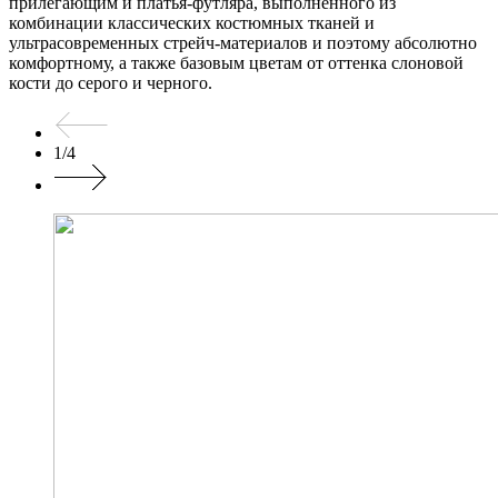
прилегающим и платья-футляра, выполненного из
комбинации классических костюмных тканей и
ультрасовременных стрейч-материалов и поэтому абсолютно
комфортному, а также базовым цветам от оттенка слоновой
кости до серого и черного.
1
/
4