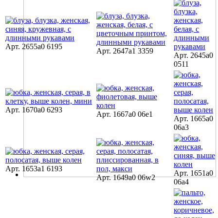
Арт. 2655a0 6195
Арт. 2647a1 3359
Арт. 2645a0
0511
Арт. 1670a0 6293
Арт. 1667a0 06e1
Арт. 1665a0
06a3
Арт. 1653a1 6193
Арт. 1651a0
Арт. 1649a0 06w2
06a4