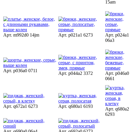
15am
Арт. m992d0 14jm
Арт. p021a1 6273
Арт. p024a1
06a3
Арт. p036a0 0711
Арт. p044a2 3372
Арт. p046a0
0661
Арт. q672a1 6273
Арт. q680a1 6193
Арт. q680a2
6293
Арт. q690a0 06a4
Арт. q692a0 6273