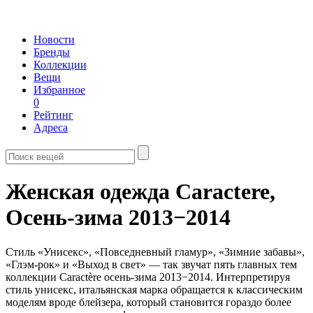
Новости
Бренды
Коллекции
Вещи
Избранное
0
Рейтинг
Адреса
Женская одежда Caractere,
Осень-зима 2013−2014
Стиль «Унисекс», «Повседневный гламур», «Зимние забавы»,
«Глэм-рок» и «Выход в свет» — так звучат пять главных тем
коллекции Caractère осень-зима 2013−2014. Интерпретируя
стиль унисекс, итальянская марка обращается к классическим
моделям вроде блейзера, который становится гораздо более