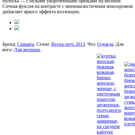
полоска — с белыми укороченными брюками на молнии.
Сочная фуксия на контрасте с минималистичным монохромом
добавляет яркого эффекта коллекции.
Бренд:
Camaieu
. Сезон:
Весна-лето 2013
. Что:
Одежда
. Для
кого:
Для женщин
.