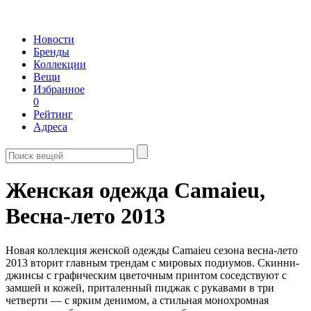
Новости
Бренды
Коллекции
Вещи
Избранное
0
Рейтинг
Адреса
Женская одежда Camaieu,
Весна-лето 2013
Новая коллекция женской одежды Camaieu сезона весна-лето
2013 вторит главным трендам с мировых подиумов. Скинни-
джинсы с графическим цветочным принтом соседствуют с
замшей и кожей, приталенный пиджак с рукавами в три
четверти — с ярким денимом, а стильная монохромная