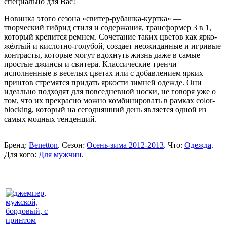
специально для Вас!
Новинка этого сезона «свитер-рубашка-куртка» —
творческий гибрид стиля и содержания, трансформер 3 в 1,
который крепится ремнем. Сочетание таких цветов как ярко-
жёлтый и кислотно-голубой, создает неожиданные и игривые
контрасты, которые могут вдохнуть жизнь даже в самые
простые джинсы и свитера. Классические тренчи
исполненные в веселых цветах или с добавлением ярких
принтов стремятся придать яркости зимней одежде. Они
идеально подходят для повседневной носки, не говоря уже о
том, что их прекрасно можно комбинировать в рамках color-
blocking, который на сегодняшний день является одной из
самых модных тенденций.
Бренд:
Benetton
. Сезон:
Осень-зима 2012-2013
. Что:
Одежда
.
Для кого:
Для мужчин
.