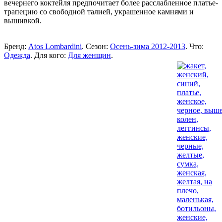
вечернего коктейля предпочитает более расслабленное платье-
трапецию со свободной талией, украшенное камнями и
вышивкой.
Бренд:
Atos Lombardini
. Сезон:
Осень-зима 2012-2013
. Что:
Одежда
. Для кого:
Для женщин
.