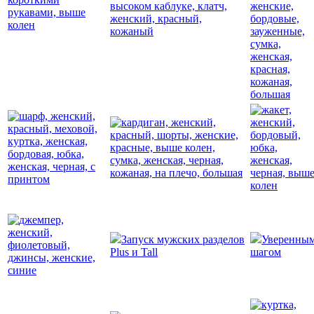
Запуск мужских разделов
Уверенны
Plus и Tall
шагом