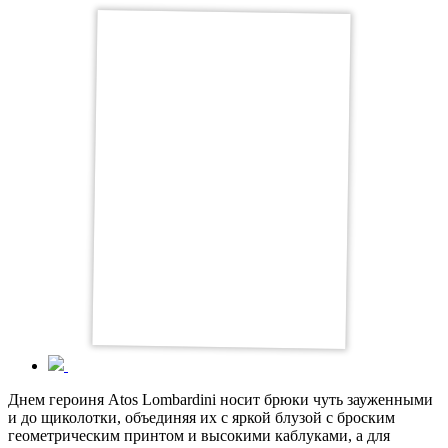
Днем героиня Atos Lombardini носит брюки чуть зауженными
и до щиколотки, объединяя их с яркой блузой с броским
геометрическим принтом и высокими каблуками, а для