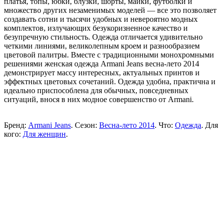
платья, топы, юбки, блузки, шорты, майки, футболки и
множество других незаменимых моделей — все это позволяет
создавать сотни и тысячи удобных и невероятно модных
комплектов, излучающих безукоризненное качество и
безупречную стильность. Одежда отличается удивительно
четкими линиями, великолепным кроем и разнообразием
цветовой палитры. Вместе с традиционными монохромными
решениями женская одежда Armani Jeans весна-лето 2014
демонстрирует массу интересных, актуальных принтов и
эффектных цветовых сочетаний. Одежда удобна, практична и
идеально приспособлена для обычных, повседневных
ситуаций, внося в них модное совершенство от Armani.
Бренд:
Armani Jeans
. Сезон:
Весна-лето 2014
. Что:
Одежда
. Для
кого:
Для женщин
.