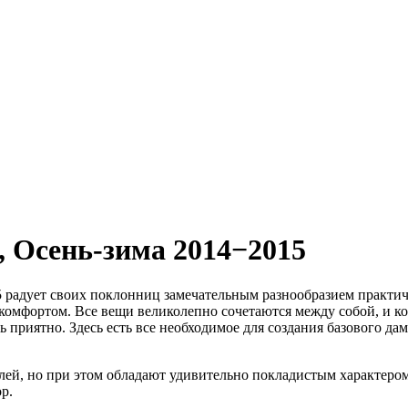
,
Осень-зима 2014−2015
5 радует своих поклонниц замечательным разнообразием практич
 комфортом. Все вещи великолепно сочетаются между собой, и 
 приятно. Здесь есть все необходимое для создания базового дам
лей, но при этом обладают удивительно покладистым характер
р.