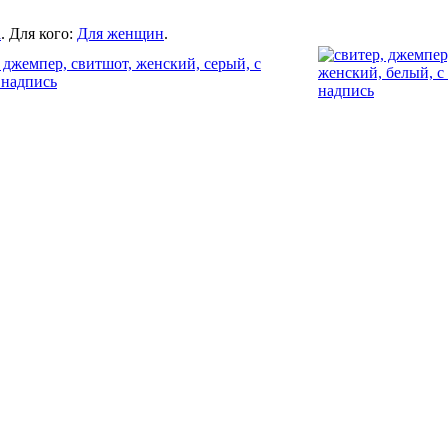
а
. Для кого:
Для женщин
.