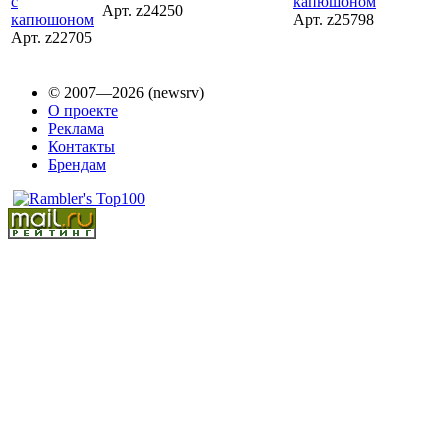
Арт. z24250
Арт. z25798
Арт. z22705
© 2007—2026 (newsrv)
О проекте
Реклама
Контакты
Брендам