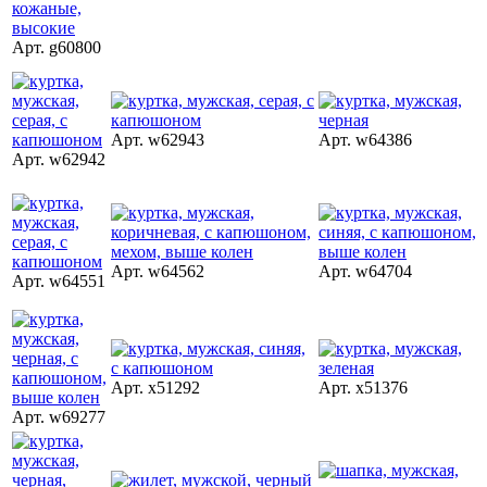
Арт. g60800
Арт. w62943
Арт. w64386
Арт. w62942
Арт. w64562
Арт. w64704
Арт. w64551
Арт. x51292
Арт. x51376
Арт. w69277