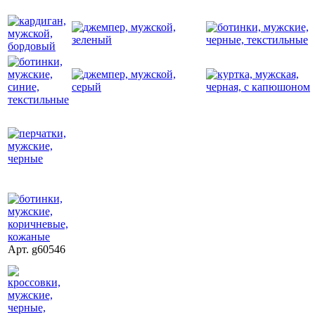
Арт. g60546