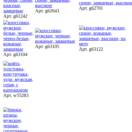
Арт. g62701
Арт. g62643
Арт. g61242
Арт. g63105
Арт. g63122
Арт. g63104
Арт. w55283