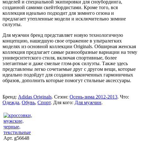
моделей и специальной экипировки для сноубординга,
созданной самими скейтбордистами. Кроме того, вся
коллекция идеально подходит для зимнего сезона и
предлагает утепленные модели и исключительно зимние
силуэты.
Для мужчин бренд представляет новую технологичную
концепцию, нашедшую свое отражение в ультралегких
моделях из основной коллекции Originals. Обширная женская
коллекция предлагает самые разнообразные вариации на тему
университетского стиля, включая спортивные, более
элегантные и даже смелые глэм-рок силуэты. Также здесь
представлены легко сочетаемые друг с другом вещи, которые
идеально подойдут для создания законченных гармоничных
образов, дополнить которые помогут стильные аксессуары.
Бренд:
Adidas Originals
. Сезон:
Осень-зима 2012-2013
. Что:
Одежда
,
Обувь
,
Спорт
. Для кого:
Для мужчин
.
Арт. g56648