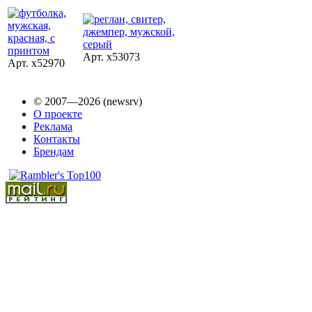
Арт. x53073
Арт. x52970
© 2007—2026 (newsrv)
О проекте
Реклама
Контакты
Брендам