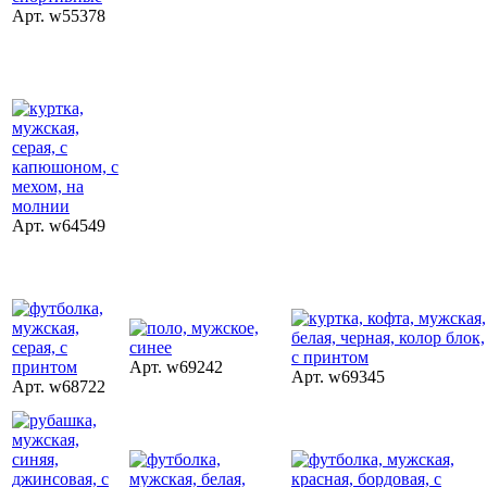
Арт. w55378
Арт. w64549
Арт. w69242
Арт. w69345
Арт. w68722