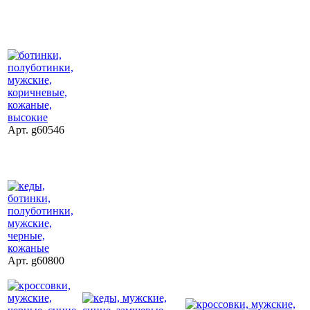
Арт. g60546
Арт. g60800