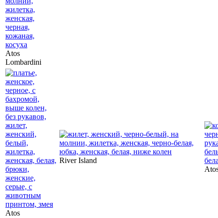
Atos
Lombardini
River Island
Ato
Atos