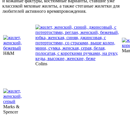
и кожаные фактуры, костюмные варианты, ставшие уже
классикой меховые жилеты, а также стеганые жилетки для
любителей активного времяпровождения.
Man
H&M
Colins
Marks &
Spencer