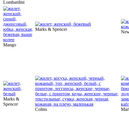
Lombardini
Marks & Spencer
New
Mango
Marks &
Spencer
Colins
Mar