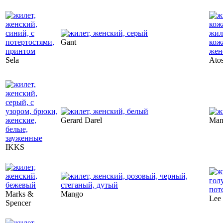
Gant
Sela
Ato
Gerard Darel
Man
IKKS
Marks &
Mango
Lee
Spencer