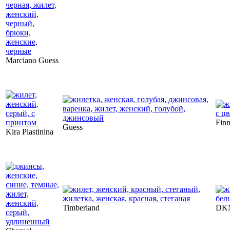
Marciano Guess
Finn
Guess
Kira Plastinina
Timberland
DKN