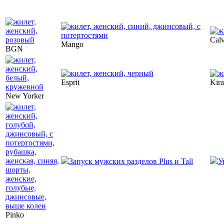
Calv
Mango
BGN
Esprit
Kira
New Yorker
Запуск мужских разделов Plus и Tall
У
Pinko