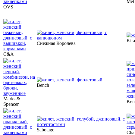
Met
OVS
Kira
Снежная Королева
C&A
Bench
Marks &
Ken
Spencer
Sabotage
Cha